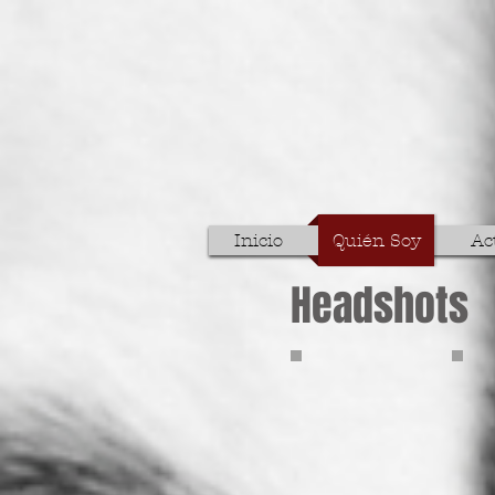
Inicio
Quién Soy
Ac
Headshots