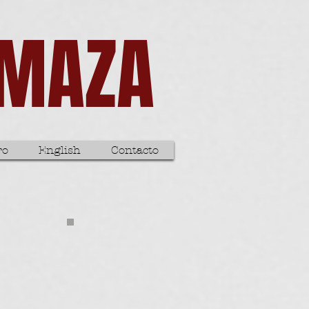
 MAZA
ro
English
Contacto